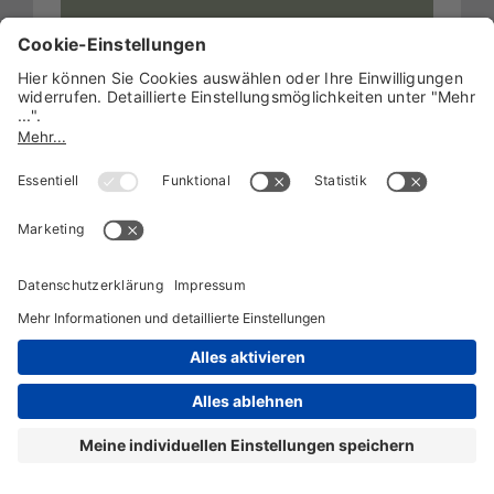
Kontakt
Unsere Partner:
Copyright by younion Kids Camps 2026 |
Impressum
|
ATBs
|
Datenschutz
|
Datenschutzeinstellungen